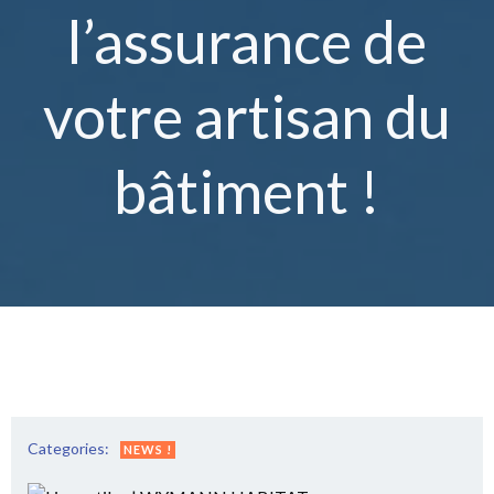
l’assurance de
votre artisan du
bâtiment !
Categories:
NEWS !