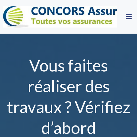
Aller
au
contenu
Vous faites
réaliser des
travaux ? Vérifiez
d’abord